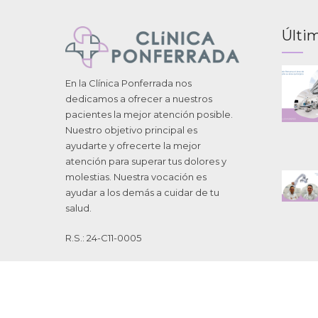
Últim
En la Clínica Ponferrada nos
dedicamos a ofrecer a nuestros
pacientes la mejor atención posible.
Nuestro objetivo principal es
ayudarte y ofrecerte la mejor
atención para superar tus dolores y
molestias. Nuestra vocación es
ayudar a los demás a cuidar de tu
salud.
R.S.: 24-C11-0005
Copyright de Clínica Ponferrada 2025. Todos los derechos reservados.