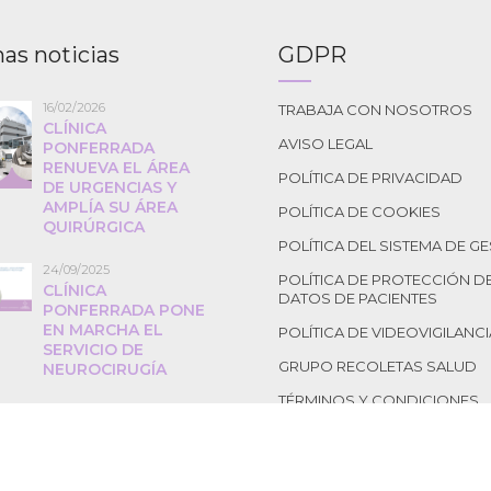
as noticias
GDPR
16/02/2026
TRABAJA CON NOSOTROS
CLÍNICA
AVISO LEGAL
PONFERRADA
RENUEVA EL ÁREA
POLÍTICA DE PRIVACIDAD
DE URGENCIAS Y
AMPLÍA SU ÁREA
POLÍTICA DE COOKIES
QUIRÚRGICA
POLÍTICA DEL SISTEMA DE G
24/09/2025
POLÍTICA DE PROTECCIÓN D
CLÍNICA
DATOS DE PACIENTES
PONFERRADA PONE
EN MARCHA EL
POLÍTICA DE VIDEOVIGILANCI
SERVICIO DE
GRUPO RECOLETAS SALUD
NEUROCIRUGÍA
TÉRMINOS Y CONDICIONES