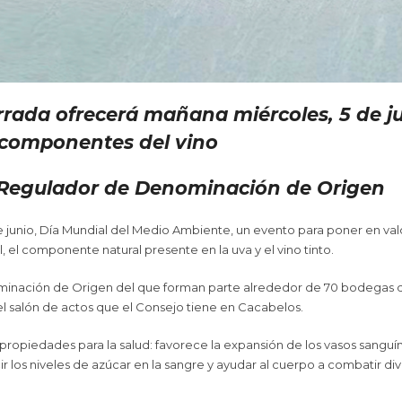
errada ofrecerá mañana miércoles, 5 de ju
s componentes del vino
o Regulador de Denominación de Origen
 junio, Día Mundial del Medio Ambiente, un evento para poner en valor
, el componente natural presente en la uva y el vino tinto.
minación de Origen del que forman parte alrededor de 70 bodegas de
 el salón de actos que el Consejo tiene en Cacabelos.
s propiedades para la salud: favorece la expansión de los vasos sanguí
ir los niveles de azúcar en la sangre y ayudar al cuerpo a combatir d