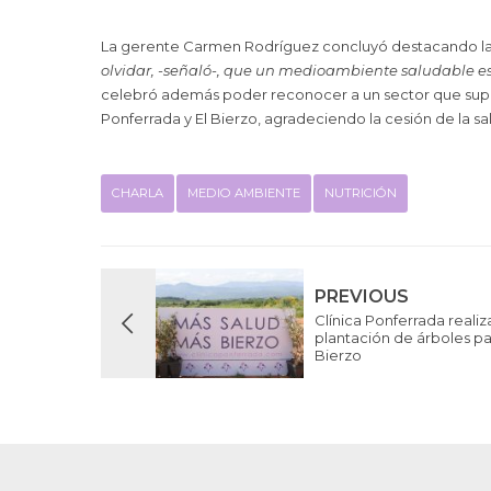
La gerente Carmen Rodríguez concluyó destacando la 
olvidar, -señaló-, que
un medioambiente saludable es v
celebró además poder reconocer a un sector que supon
Ponferrada y El Bierzo, agradeciendo la cesión de la sal
CHARLA
MEDIO AMBIENTE
NUTRICIÓN
PREVIOUS
Clínica Ponferrada realiza
plantación de árboles par
Bierzo