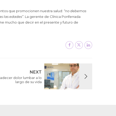
entos que promocionen nuestra salud:
“no debemos
as las edades”
. La gerente de Clínica Ponferrada
ne mucho que decir en el presente y futuro de
NEXT
padecer dolor lumbar a lo
largo de su vida