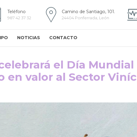
Teléfono
Camino de Santiago, 101.
987 42 37 32
24404 Ponferrada, León
IPO
NOTICIAS
CONTACTO
celebrará el Día Mundial
en valor al Sector Viníc