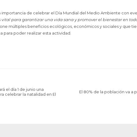
importancia de celebrar el Día Mundial del Medio Ambiente con ev
ital para garantizar una vida sana y promover el bienestar en tod
e múltiples beneficios ecológicos, económicos y sociales y que tie
a para poder realizar esta actividad.
rá el día 1 de junio una
El 80% de la población va a 
a celebrar la natalidad en El