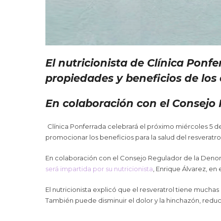
El nutricionista de Clínica Ponf
propiedades y beneficios de lo
En colaboración con el Consej
Clínica Ponferrada celebrará el próximo miércoles 5 de
promocionar los beneficios para la salud del resveratrol
En colaboración con el Consejo Regulador de la Deno
será impartida por su nutricionista
, Enrique Álvarez, en
El nutricionista explicó que el resveratrol tiene mucha
También puede disminuir el dolor y la hinchazón, reduc