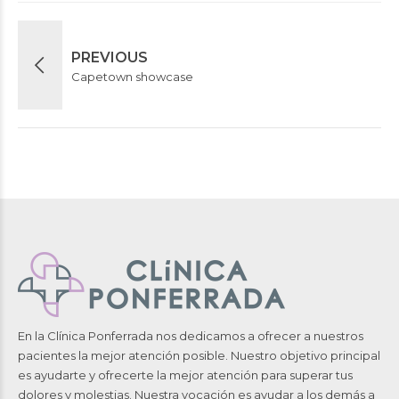
PREVIOUS
Capetown showcase
En la Clínica Ponferrada nos dedicamos a ofrecer a nuestros
pacientes la mejor atención posible. Nuestro objetivo principal
es ayudarte y ofrecerte la mejor atención para superar tus
dolores y molestias. Nuestra vocación es ayudar a los demás a