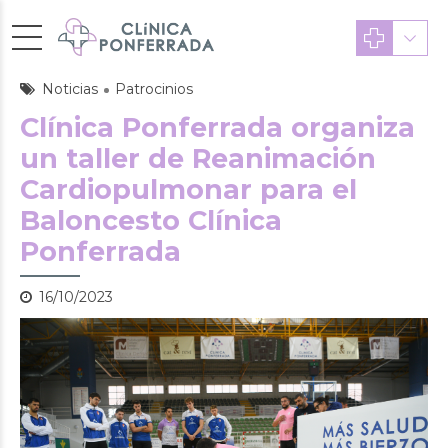
Noticias
Patrocinios
Clínica Ponferrada organiza
un taller de Reanimación
Cardiopulmonar para el
Baloncesto Clínica
Ponferrada
16/10/2023