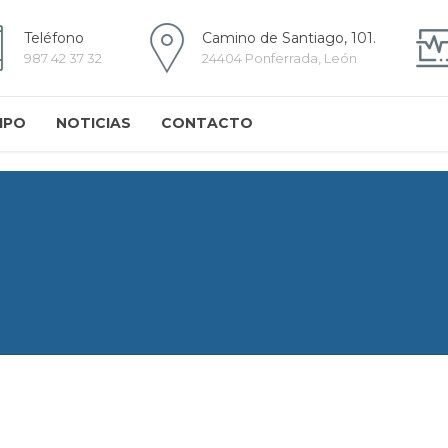
Teléfono
Camino de Santiago, 101.
987 42 37 32
24404 Ponferrada, León
IPO
NOTICIAS
CONTACTO