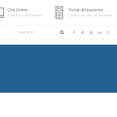
CIta Online
Portal del paciente
Solicita tu cita online
Gestiones de salud online