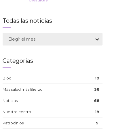
Gratuitas
Todas las noticias
Elegir el mes
Categorias
Blog
10
Más salud más Bierzo
38
Noticias
68
Nuestro centro
18
Patrocinios
9