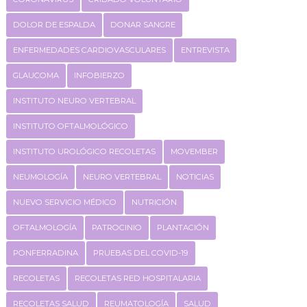
DOLOR DE ESPALDA
DONAR SANGRE
ENFERMEDADES CARDIOVASCULARES
ENTREVISTA
GLAUCOMA
INFOBIERZO
INSTITUTO NEURO VERTEBRAL
INSTITUTO OFTALMOLÓGICO
INSTITUTO UROLÓGICO RECOLETAS
MOVEMBER
NEUMOLOGÍA
NEURO VERTEBRAL
NOTICIAS
NUEVO SERVICIO MÉDICO
NUTRICIÓN
OFTALMOLOGÍA
PATROCINIO
PLANTACIÓN
PONFERRADINA
PRUEBAS DEL COVID-19
RECOLETAS
RECOLETAS RED HOSPITALARIA
RECOLETAS SALUD
REUMATOLOGÍA
SALUD