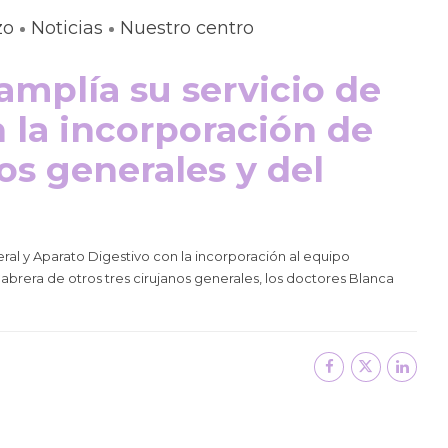
zo
Noticias
Nuestro centro
amplía su servicio de
 la incorporación de
os generales y del
eral y Aparato Digestivo con la incorporación al equipo
brera de otros tres cirujanos generales, los doctores Blanca