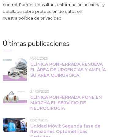
control. Puedes consultar la información adicional y
detallada sobre protección de datos en
nuestra
política de privacidad
.
Últimas publicaciones
16/02/2026
CLÍNICA PONFERRADA RENUEVA
EL ÁREA DE URGENCIAS Y AMPLÍA
SU ÁREA QUIRÚRGICA
24/09/2025
CLÍNICA PONFERRADA PONE EN
MARCHA EL SERVICIO DE
NEUROCIRUGÍA
08/07/2025
Unidad Móvil: Segunda fase de
Revisiones Optométricas