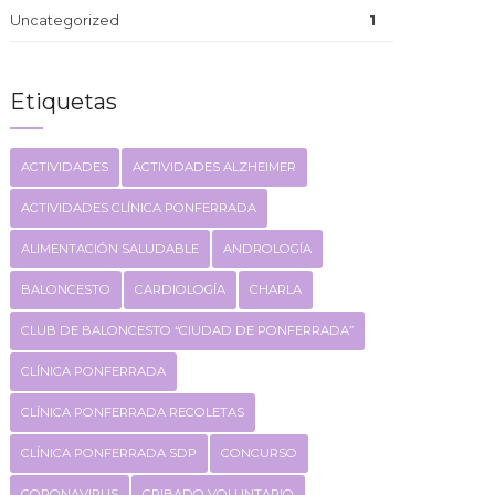
Uncategorized
1
Etiquetas
ACTIVIDADES
ACTIVIDADES ALZHEIMER
ACTIVIDADES CLÍNICA PONFERRADA
ALIMENTACIÓN SALUDABLE
ANDROLOGÍA
BALONCESTO
CARDIOLOGÍA
CHARLA
CLUB DE BALONCESTO “CIUDAD DE PONFERRADA”
CLÍNICA PONFERRADA
CLÍNICA PONFERRADA RECOLETAS
CLÍNICA PONFERRADA SDP
CONCURSO
CORONAVIRUS
CRIBADO VOLUNTARIO