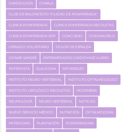
CARDIOLOGÍA
CHARLA
CLUB DE BALONCESTO “CIUDAD DE PONFERRADA”
CLÍNICA PONFERRADA
CLÍNICA PONFERRADA RECOLETAS
CLÍNICA PONFERRADA SDP
CONCURSO
CORONAVIRUS
CRIBADO VOLUNTARIO
DOLOR DE ESPALDA
DONAR SANGRE
ENFERMEDADES CARDIOVASCULARES
ENTREVISTA
GLAUCOMA
INFOBIERZO
INSTITUTO NEURO VERTEBRAL
INSTITUTO OFTALMOLÓGICO
INSTITUTO UROLÓGICO RECOLETAS
MOVEMBER
NEUMOLOGÍA
NEURO VERTEBRAL
NOTICIAS
NUEVO SERVICIO MÉDICO
NUTRICIÓN
OFTALMOLOGÍA
PATROCINIO
PLANTACIÓN
PONFERRADINA