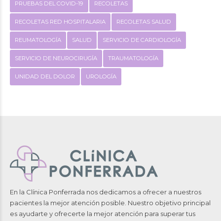
PRUEBAS DEL COVID-19
RECOLETAS
RECOLETAS RED HOSPITALARIA
RECOLETAS SALUD
REUMATOLOGÍA
SALUD
SERVICIO DE CARDIOLOGÍA
SERVICIO DE NEUROCIRUGÍA
TRAUMATOLOGÍA
UNIDAD DEL DOLOR
UROLOGÍA
En la Clínica Ponferrada nos dedicamos a ofrecer a nuestros
pacientes la mejor atención posible. Nuestro objetivo principal
es ayudarte y ofrecerte la mejor atención para superar tus