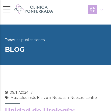
Todas las publicaciones
BLOG
09/11/2024
Más salud más Bierzo
Noticias
Nuestro centro
Unidad de Urología: