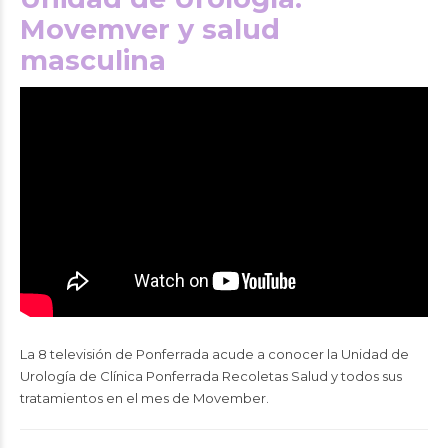
Movemver y salud
masculina
La 8 televisión de Ponferrada acude a conocer la
Unidad de
Urología de Clínica Ponferrada Recoletas Salud
y todos sus
tratamientos en el mes de Movember.