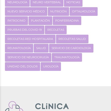
NEUMOLOGÍA
NEURO VERTEBRAL
NOTICIAS
NUEVO SERVICIO MÉDICO
NUTRICIÓN
OFTALMOLOGÍA
PATROCINIO
PLANTACIÓN
PONFERRADINA
PRUEBAS DEL COVID-19
RECOLETAS
RECOLETAS RED HOSPITALARIA
RECOLETAS SALUD
REUMATOLOGÍA
SALUD
SERVICIO DE CARDIOLOGÍA
SERVICIO DE NEUROCIRUGÍA
TRAUMATOLOGÍA
UNIDAD DEL DOLOR
UROLOGÍA