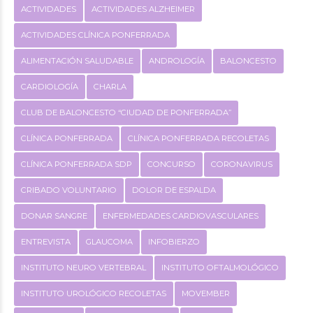
ACTIVIDADES
ACTIVIDADES ALZHEIMER
ACTIVIDADES CLÍNICA PONFERRADA
ALIMENTACIÓN SALUDABLE
ANDROLOGÍA
BALONCESTO
CARDIOLOGÍA
CHARLA
CLUB DE BALONCESTO “CIUDAD DE PONFERRADA”
CLÍNICA PONFERRADA
CLÍNICA PONFERRADA RECOLETAS
CLÍNICA PONFERRADA SDP
CONCURSO
CORONAVIRUS
CRIBADO VOLUNTARIO
DOLOR DE ESPALDA
DONAR SANGRE
ENFERMEDADES CARDIOVASCULARES
ENTREVISTA
GLAUCOMA
INFOBIERZO
INSTITUTO NEURO VERTEBRAL
INSTITUTO OFTALMOLÓGICO
INSTITUTO UROLÓGICO RECOLETAS
MOVEMBER