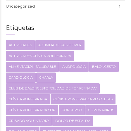
Uncategorized
1
Etiquetas
ACTIVIDADES
ACTIVIDADES ALZHEIMER
ACTIVIDADES CLÍNICA PONFERRADA
ALIMENTACIÓN SALUDABLE
ANDROLOGÍA
BALONCESTO
CARDIOLOGÍA
CHARLA
CLUB DE BALONCESTO “CIUDAD DE PONFERRADA”
CLÍNICA PONFERRADA
CLÍNICA PONFERRADA RECOLETAS
CLÍNICA PONFERRADA SDP
CONCURSO
CORONAVIRUS
CRIBADO VOLUNTARIO
DOLOR DE ESPALDA