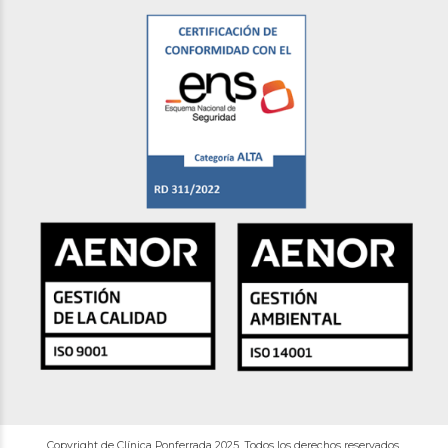
Copyright de Clínica Ponferrada 2025. Todos los derechos reservados.