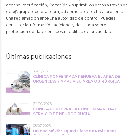
acceso, rectificación, limitación y suprimir los datos a través de
dpo@gruporecoletas.com
, así como el derecho a presentar
una reclamación ante una autoridad de control. Puedes
consultar la información adicional y detallada sobre
protección de datos en nuestra
política de privacidad
.
Últimas publicaciones
16/02/2026
CLÍNICA PONFERRADA RENUEVA EL ÁREA DE
URGENCIAS Y AMPLÍA SU ÁREA QUIRÚRGICA
24/09/2025
CLÍNICA PONFERRADA PONE EN MARCHA EL
SERVICIO DE NEUROCIRUGÍA
08/07/2025
Unidad Móvil: Segunda fase de Revisiones