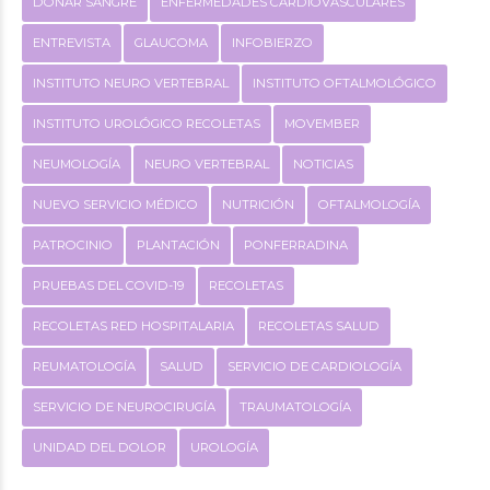
DONAR SANGRE
ENFERMEDADES CARDIOVASCULARES
ENTREVISTA
GLAUCOMA
INFOBIERZO
INSTITUTO NEURO VERTEBRAL
INSTITUTO OFTALMOLÓGICO
INSTITUTO UROLÓGICO RECOLETAS
MOVEMBER
NEUMOLOGÍA
NEURO VERTEBRAL
NOTICIAS
NUEVO SERVICIO MÉDICO
NUTRICIÓN
OFTALMOLOGÍA
PATROCINIO
PLANTACIÓN
PONFERRADINA
PRUEBAS DEL COVID-19
RECOLETAS
RECOLETAS RED HOSPITALARIA
RECOLETAS SALUD
REUMATOLOGÍA
SALUD
SERVICIO DE CARDIOLOGÍA
SERVICIO DE NEUROCIRUGÍA
TRAUMATOLOGÍA
UNIDAD DEL DOLOR
UROLOGÍA