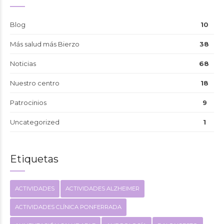
Blog
10
Más salud más Bierzo
38
Noticias
68
Nuestro centro
18
Patrocinios
9
Uncategorized
1
Etiquetas
ACTIVIDADES
ACTIVIDADES ALZHEIMER
ACTIVIDADES CLÍNICA PONFERRADA