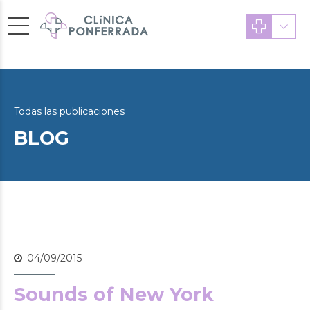
Todas las publicaciones
BLOG
04/09/2015
Sounds of New York