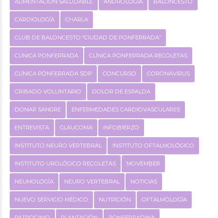
ALIMENTACIÓN SALUDABLE
ANDROLOGÍA
BALONCESTO
CARDIOLOGÍA
CHARLA
CLUB DE BALONCESTO “CIUDAD DE PONFERRADA”
CLÍNICA PONFERRADA
CLÍNICA PONFERRADA RECOLETAS
CLÍNICA PONFERRADA SDP
CONCURSO
CORONAVIRUS
CRIBADO VOLUNTARIO
DOLOR DE ESPALDA
DONAR SANGRE
ENFERMEDADES CARDIOVASCULARES
ENTREVISTA
GLAUCOMA
INFOBIERZO
INSTITUTO NEURO VERTEBRAL
INSTITUTO OFTALMOLÓGICO
INSTITUTO UROLÓGICO RECOLETAS
MOVEMBER
NEUMOLOGÍA
NEURO VERTEBRAL
NOTICIAS
NUEVO SERVICIO MÉDICO
NUTRICIÓN
OFTALMOLOGÍA
PATROCINIO
PLANTACIÓN
PONFERRADINA