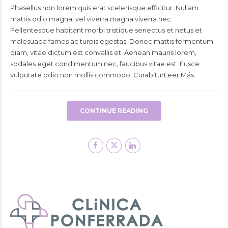
Phasellus non lorem quis erat scelerisque efficitur. Nullam
mattis odio magna, vel viverra magna viverra nec.
Pellentesque habitant morbi tristique senectus et netus et
malesuada fames ac turpis egestas. Donec mattis fermentum
diam, vitae dictum est convallis et. Aenean mauris lorem,
sodales eget condimentum nec, faucibus vitae est. Fusce
vulputate odio non mollis commodo. CurabiturLeer Más
CONTINUE READING