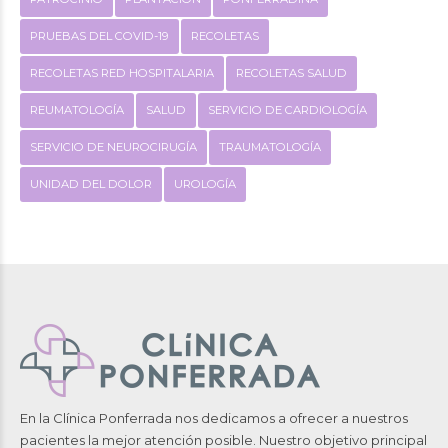
PRUEBAS DEL COVID-19
RECOLETAS
RECOLETAS RED HOSPITALARIA
RECOLETAS SALUD
REUMATOLOGÍA
SALUD
SERVICIO DE CARDIOLOGÍA
SERVICIO DE NEUROCIRUGÍA
TRAUMATOLOGÍA
UNIDAD DEL DOLOR
UROLOGÍA
En la Clínica Ponferrada nos dedicamos a ofrecer a nuestros
pacientes la mejor atención posible. Nuestro objetivo principal