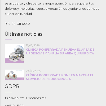
es ayudarte y ofrecerte la mejor atención para superar tus
dolores y molestias. Nuestra vocación es ayudar a los demás a
cuidar de tu salud.
R.S.: 24-C11-0005
Últimas noticias
16/02/2026
CLÍNICA PONFERRADA RENUEVA EL ÁREA DE
URGENCIAS Y AMPLÍA SU ÁREA QUIRÚRGICA
24/09/2025
CLÍNICA PONFERRADA PONE EN MARCHA EL
SERVICIO DE NEUROCIRUGÍA
GDPR
TRABAJA CON NOSOTROS
AVISO LEGAL