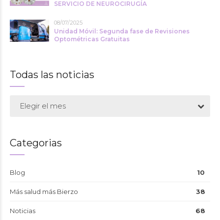
SERVICIO DE NEUROCIRUGÍA
08/07/2025
Unidad Móvil: Segunda fase de Revisiones
Optométricas Gratuitas
Todas las noticias
Elegir el mes
Categorias
Blog
10
Más salud más Bierzo
38
Noticias
68