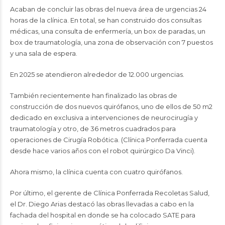
Acaban de concluir las obras del nueva área de urgencias 24
horas de la clínica. En total, se han construido dos consultas
médicas, una consulta de enfermería, un box de paradas, un
box de traumatología, una zona de observación con 7 puestos
y una sala de espera.
En 2025 se atendieron alrededor de 12.000 urgencias.
También recientemente han finalizado las obras de
construcción de dos nuevos quirófanos, uno de ellos de 50 m2
dedicado en exclusiva a intervenciones de neurocirugía y
traumatología y otro, de 36 metros cuadrados para
operaciones de Cirugía Robótica. (Clínica Ponferrada cuenta
desde hace varios años con el robot quirúrgico Da Vinci).
Ahora mismo, la clínica cuenta con cuatro quirófanos.
Por último, el gerente de Clínica Ponferrada Recoletas Salud,
el Dr. Diego Arias destacó las obras llevadas a cabo en la
fachada del hospital en donde se ha colocado SATE para