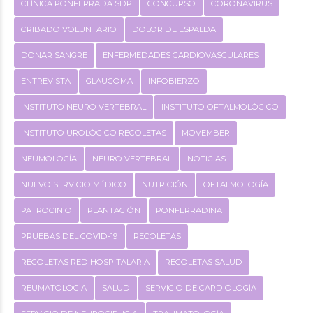
CLÍNICA PONFERRADA SDP
CONCURSO
CORONAVIRUS
CRIBADO VOLUNTARIO
DOLOR DE ESPALDA
DONAR SANGRE
ENFERMEDADES CARDIOVASCULARES
ENTREVISTA
GLAUCOMA
INFOBIERZO
INSTITUTO NEURO VERTEBRAL
INSTITUTO OFTALMOLÓGICO
INSTITUTO UROLÓGICO RECOLETAS
MOVEMBER
NEUMOLOGÍA
NEURO VERTEBRAL
NOTICIAS
NUEVO SERVICIO MÉDICO
NUTRICIÓN
OFTALMOLOGÍA
PATROCINIO
PLANTACIÓN
PONFERRADINA
PRUEBAS DEL COVID-19
RECOLETAS
RECOLETAS RED HOSPITALARIA
RECOLETAS SALUD
REUMATOLOGÍA
SALUD
SERVICIO DE CARDIOLOGÍA