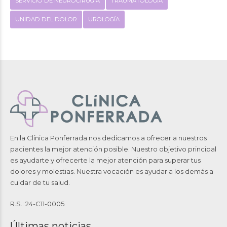
SERVICIO DE NEUROCIRUGÍA
TRAUMATOLOGÍA
UNIDAD DEL DOLOR
UROLOGÍA
En la Clínica Ponferrada nos dedicamos a ofrecer a nuestros
pacientes la mejor atención posible. Nuestro objetivo principal
es ayudarte y ofrecerte la mejor atención para superar tus
dolores y molestias. Nuestra vocación es ayudar a los demás a
cuidar de tu salud.
R.S.: 24-C11-0005
Últimas noticias