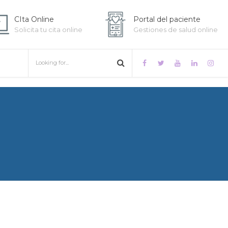
CIta Online
Portal del paciente
Solicita tu cita online
Gestiones de salud online