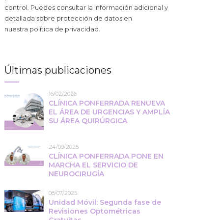
control. Puedes consultar la información adicional y
detallada sobre protección de datos en
nuestra
política de privacidad
.
Últimas publicaciones
16/02/2026
CLÍNICA PONFERRADA RENUEVA
EL ÁREA DE URGENCIAS Y AMPLÍA
SU ÁREA QUIRÚRGICA
24/09/2025
CLÍNICA PONFERRADA PONE EN
MARCHA EL SERVICIO DE
NEUROCIRUGÍA
08/07/2025
Unidad Móvil: Segunda fase de
Revisiones Optométricas