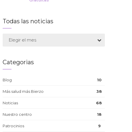
Gratuitas
Todas las noticias
Elegir el mes
Categorias
Blog
10
Más salud más Bierzo
38
Noticias
68
Nuestro centro
18
Patrocinios
9