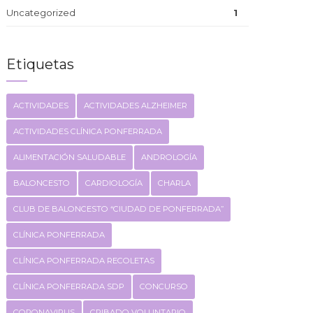
Uncategorized
1
Etiquetas
ACTIVIDADES
ACTIVIDADES ALZHEIMER
ACTIVIDADES CLÍNICA PONFERRADA
ALIMENTACIÓN SALUDABLE
ANDROLOGÍA
BALONCESTO
CARDIOLOGÍA
CHARLA
CLUB DE BALONCESTO “CIUDAD DE PONFERRADA”
CLÍNICA PONFERRADA
CLÍNICA PONFERRADA RECOLETAS
CLÍNICA PONFERRADA SDP
CONCURSO
CORONAVIRUS
CRIBADO VOLUNTARIO