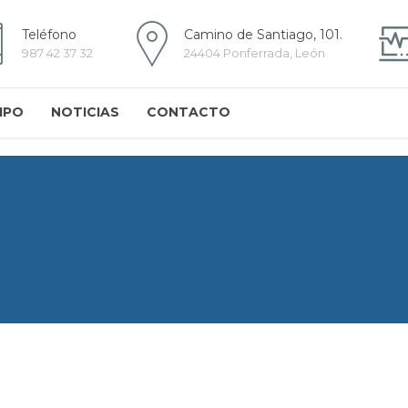
Teléfono
Camino de Santiago, 101.
987 42 37 32
24404 Ponferrada, León
IPO
NOTICIAS
CONTACTO