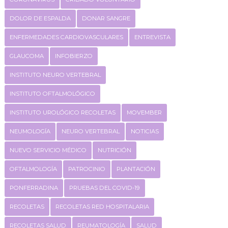
DOLOR DE ESPALDA
DONAR SANGRE
ENFERMEDADES CARDIOVASCULARES
ENTREVISTA
GLAUCOMA
INFOBIERZO
INSTITUTO NEURO VERTEBRAL
INSTITUTO OFTALMOLÓGICO
INSTITUTO UROLÓGICO RECOLETAS
MOVEMBER
NEUMOLOGÍA
NEURO VERTEBRAL
NOTICIAS
NUEVO SERVICIO MÉDICO
NUTRICIÓN
OFTALMOLOGÍA
PATROCINIO
PLANTACIÓN
PONFERRADINA
PRUEBAS DEL COVID-19
RECOLETAS
RECOLETAS RED HOSPITALARIA
RECOLETAS SALUD
REUMATOLOGÍA
SALUD