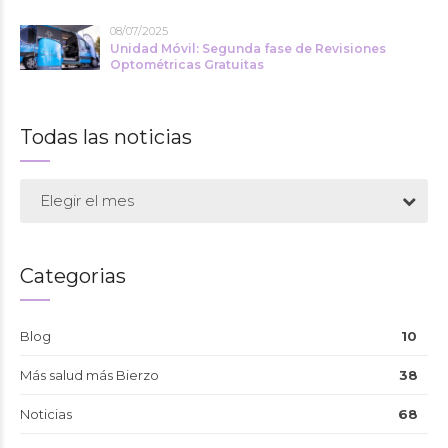
08/07/2025
Unidad Móvil: Segunda fase de Revisiones
Optométricas Gratuitas
Todas las noticias
Elegir el mes
Categorias
Blog
10
Más salud más Bierzo
38
Noticias
68