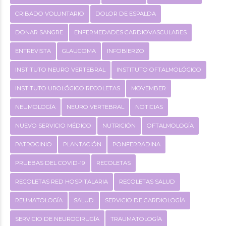
CRIBADO VOLUNTARIO
DOLOR DE ESPALDA
DONAR SANGRE
ENFERMEDADES CARDIOVASCULARES
ENTREVISTA
GLAUCOMA
INFOBIERZO
INSTITUTO NEURO VERTEBRAL
INSTITUTO OFTALMOLÓGICO
INSTITUTO UROLÓGICO RECOLETAS
MOVEMBER
NEUMOLOGÍA
NEURO VERTEBRAL
NOTICIAS
NUEVO SERVICIO MÉDICO
NUTRICIÓN
OFTALMOLOGÍA
PATROCINIO
PLANTACIÓN
PONFERRADINA
PRUEBAS DEL COVID-19
RECOLETAS
RECOLETAS RED HOSPITALARIA
RECOLETAS SALUD
REUMATOLOGÍA
SALUD
SERVICIO DE CARDIOLOGÍA
SERVICIO DE NEUROCIRUGÍA
TRAUMATOLOGÍA