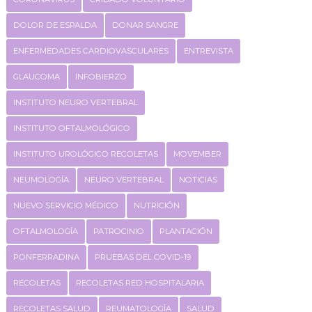
DOLOR DE ESPALDA
DONAR SANGRE
ENFERMEDADES CARDIOVASCULARES
ENTREVISTA
GLAUCOMA
INFOBIERZO
INSTITUTO NEURO VERTEBRAL
INSTITUTO OFTALMOLÓGICO
INSTITUTO UROLÓGICO RECOLETAS
MOVEMBER
NEUMOLOGÍA
NEURO VERTEBRAL
NOTICIAS
NUEVO SERVICIO MÉDICO
NUTRICIÓN
OFTALMOLOGÍA
PATROCINIO
PLANTACIÓN
PONFERRADINA
PRUEBAS DEL COVID-19
RECOLETAS
RECOLETAS RED HOSPITALARIA
RECOLETAS SALUD
REUMATOLOGÍA
SALUD