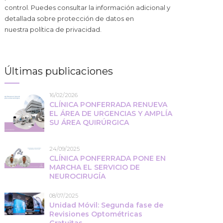
control. Puedes consultar la información adicional y
detallada sobre protección de datos en
nuestra
política de privacidad
.
Últimas publicaciones
16/02/2026
CLÍNICA PONFERRADA RENUEVA
EL ÁREA DE URGENCIAS Y AMPLÍA
SU ÁREA QUIRÚRGICA
24/09/2025
CLÍNICA PONFERRADA PONE EN
MARCHA EL SERVICIO DE
NEUROCIRUGÍA
08/07/2025
Unidad Móvil: Segunda fase de
Revisiones Optométricas