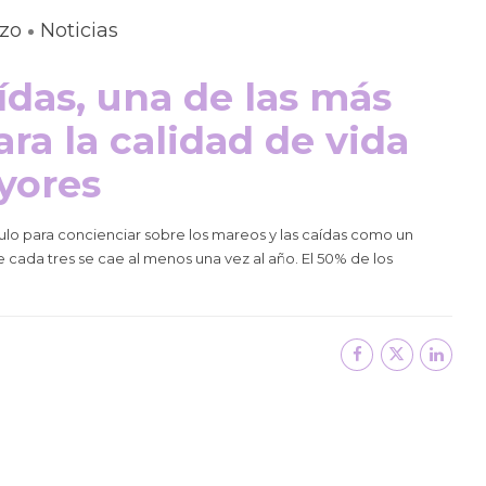
rzo
Noticias
ídas, una de las más
ra la calidad de vida
yores
ículo para concienciar sobre los mareos y las caídas como un
da tres se cae al menos una vez al año. El 50% de los