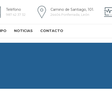
Teléfono
Camino de Santiago, 101.
987 42 37 32
24404 Ponferrada, León
IPO
NOTICIAS
CONTACTO