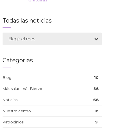
Gratuitas
Todas las noticias
Elegir el mes
Categorias
Blog
10
Más salud más Bierzo
38
Noticias
68
Nuestro centro
18
Patrocinios
9