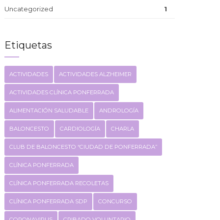
Uncategorized
1
Etiquetas
ACTIVIDADES
ACTIVIDADES ALZHEIMER
ACTIVIDADES CLÍNICA PONFERRADA
ALIMENTACIÓN SALUDABLE
ANDROLOGÍA
BALONCESTO
CARDIOLOGÍA
CHARLA
CLUB DE BALONCESTO “CIUDAD DE PONFERRADA”
CLÍNICA PONFERRADA
CLÍNICA PONFERRADA RECOLETAS
CLÍNICA PONFERRADA SDP
CONCURSO
CORONAVIRUS
CRIBADO VOLUNTARIO