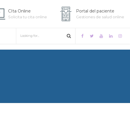
CIta Online
Portal del paciente
Solicita tu cita online
Gestiones de salud online